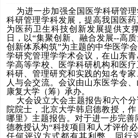
为进一步加强全国医学科研管理
科研管理学科发展，提高我国医药
为医药卫生科技创新发展提供支撑，20
日，以“集聚创新、融合发展--高
创新体系构筑”为主题的中华医学
学研究管理学学术会议，在山东青
学高等学校、医学科研机构和医疗
科研、管理研究和实践的知名专家、
人与会交流。会议由山东医学会、
康复大学（筹）承办。
大会设立大会主题报告和六个分
院院士，北京大学韩启德教授，作
哪里》主题报告。对于进一步完善
德教授认为“科技项目和人才评价
任何评议方式都有其利弊，同行