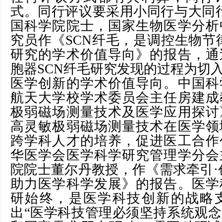
式。同行评议要采用小同行与大同
国科学院院士，国家生物医学分析
究员作《SCN纤毛，是调控生物节
研究的学术价值导向》的报告，通
胞器SCN纤毛研究发现的过程为切
医学创新的学术价值导向。中国科
航天大学校学术委员会主任房建成
极弱磁场测量技术及医学应用探讨
高灵敏极弱磁场测量技术在医学领
跨学科人才的培养，促进医工合作
华医学会医学科学研究管理学分会
院院士董尔丹教授，作《需求牵引·
助力医学科学发展》的报告。医学
研始终，是医学科技创新的战略
出“医学科技管理必须坚持系统观