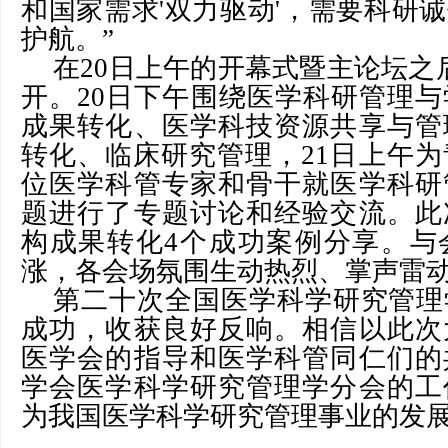
和国家需求'双力驱动'，需要科研
护航。”
在20日上午的开幕式暨主论坛之
开。20日下午围绕医学科研管理
成果转化、医学科技资源共享与管
转化、临床研究管理，21日上午为
位医学科管专家和骨干就医学科研
题进行了专题讨论和经验交流。此
构成果转化4个成功案例分享。与
涨，各会场氛围生动热烈、掌声雷
第二十次全国医学科学研究管理
成功，收获良好反响。相信以此次
医学会的指导和医学科管同仁们的
学会医学科学研究管理学分会的工
为我国医学科学研究管理事业的发