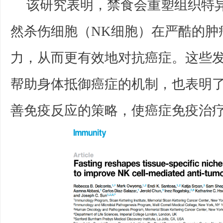
该研究表明，禁食会重塑组织特
然杀伤细胞（NK细胞）在严酷的肿
力，从而更有效地对抗癌症。这些
帮助身体抵御癌症的机制，也表明
善免疫反应的策略，使癌症免疫治